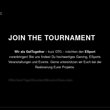
JOIN THE TOURNAMENT
Wir als GetTogether
– kurz GTG – möchten den
ESport
voranbringen! Bei uns findest Du hochwertiges Gaming, ESports
Veranstaltungen und Events. Gerne unterstützen wir Euch bei der
Realisierung Eurer Projekte.
0
Wochen
0
Tage
0
Stunden
0
Minuten
0
Sekunden