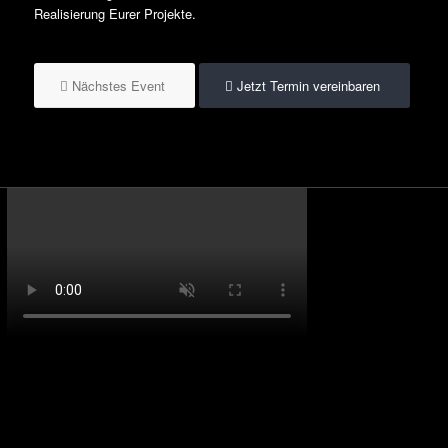
Realisierung Eurer Projekte.
Nächstes Event
Jetzt Termin vereinbaren