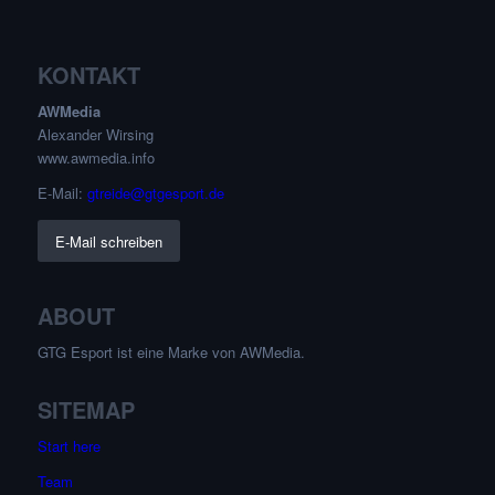
KONTAKT
AWMedia
Alexander Wirsing
www.awmedia.info
E-Mail:
gtreide@gtgesport.de
E-Mail schreiben
ABOUT
GTG Esport ist eine Marke von AWMedia.
SITEMAP
Start here
Team